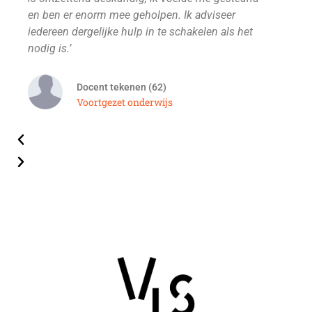
en ben er enorm mee geholpen. Ik adviseer
van
iedereen dergelijke hulp in te schakelen als het
nodig is.’
Docent tekenen (62)
Voortgezet onderwijs