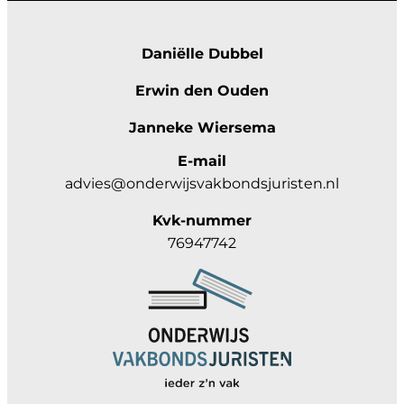
Daniëlle Dubbel
Erwin den Ouden
Janneke Wiersema
E-mail
advies@onderwijsvakbondsjuristen.nl
Kvk-nummer
76947742