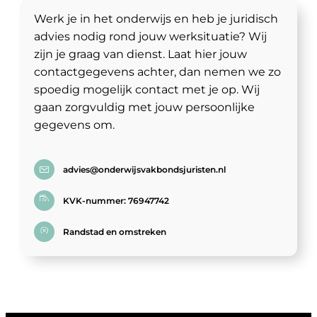
Werk je in het onderwijs en heb je juridisch
advies nodig rond jouw werksituatie? Wij
zijn je graag van dienst. Laat hier jouw
contactgegevens achter, dan nemen we zo
spoedig mogelijk contact met je op. Wij
gaan zorgvuldig met jouw persoonlijke
gegevens om.
advies@onderwijsvakbondsjuristen.nl
KVK-nummer: 76947742
Randstad en omstreken